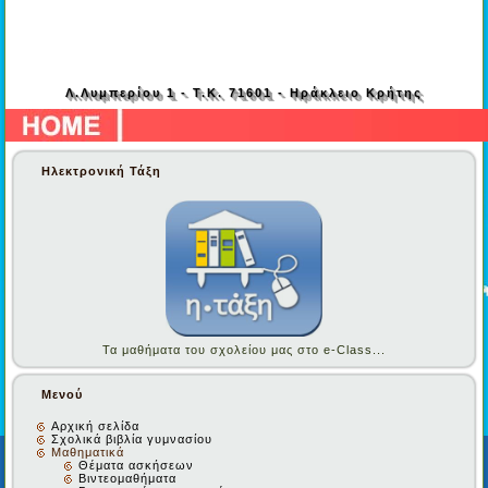
Γυμνάσιο Νέας
Αλικαρνασσού
Λ.Λυμπερίου 1 - Τ.Κ. 71601 - Ηράκλειο Κρήτης
Ηλεκτρονική Τάξη
Τα μαθήματα του σχολείου μας στο e-Class...
Μενού
Αρχική σελίδα
Σχολικά βιβλία γυμνασίου
Μαθηματικά
Θέματα ασκήσεων
Βιντεομαθήματα