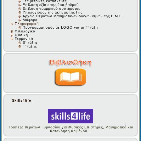
Γεωμετρικές κατασκευές
Επίλυση εξίσωσης 2ου βαθμού
Επίλυση γραμμικού συστήματος
Υπολογισμός της ακτίνας της Γης
Αρχείο Θεμάτων Μαθηματικών Διαγωνισμών της Ε.Μ.Ε.
Διάφορα
Πληροφορική
Προγραμματισμός με LOGO για τη Γ' τάξη
Φιλολογικά
Φυσική
Γερμανικά
Β΄ τάξης
Γ' τάξης
Skills4life
Τράπεζα θεμάτων Γυμνασίου για Φυσικές Επιστήμες, Μαθηματικά και
Κατανόηση Κειμένου...