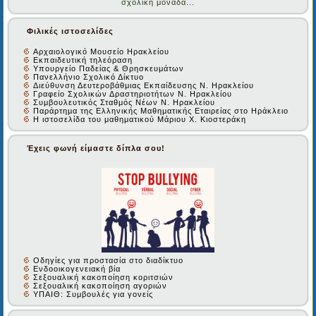
σχολική μονάδα...
Φιλικές ιστοσελίδες
Αρχαιολογικό Μουσείο Ηρακλείου
Εκπαιδευτική τηλεόραση
Υπουργείο Παδείας & Θρησκευμάτων
Πανελλήνιο Σχολικό Δίκτυο
Διεύθυνση Δευτεροβάθμιας Εκπαίδευσης Ν. Ηρακλείου
Γραφείο Σχολικών Δραστηριοτήτων Ν. Ηρακλείου
Συμβουλευτικός Σταθμός Νέων Ν. Ηρακλείου
Παράρτημα της Ελληνικής Μαθηματικής Εταιρείας στο Ηράκλειο
Η ιστοσελίδα του μαθηματικού Μάριου Χ. Κιοστεράκη
Έχεις φωνή είμαστε δίπλα σου!
Οδηγίες για προστασία στο διαδίκτυο
Ενδοοικογενειακή βία
Σεξουαλική κακοποίηση κοριτσιών
Σεξουαλική κακοποίηση αγοριών
ΥΠΑΙΘ: Συμβουλές για γονείς