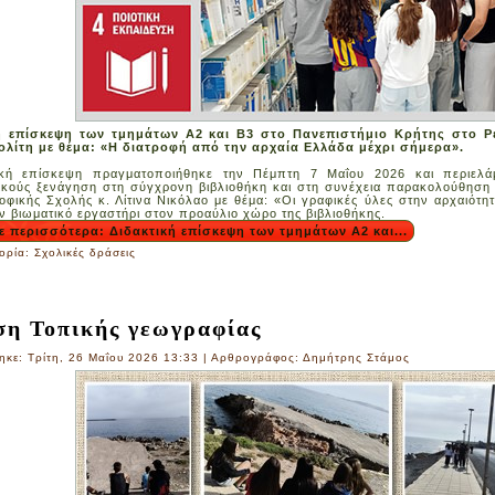
ή επίσκεψη των τμημάτων Α2 και Β3 στο Πανεπιστήμιο Κρήτης στο Ρ
ολίτη με θέμα: «Η διατροφή από την αρχαία Ελλάδα μέχρι σήμερα».
ική επίσκεψη πραγματοποιήθηκε την Πέμπτη 7 Μαΐου 2026 και περιελάμ
ικούς ξενάγηση στη σύγχρονη βιβλιοθήκη και στη συνέχεια παρακολούθηση
οφικής Σχολής κ. Λίτινα Νικόλαο με θέμα: «Οι γραφικές ύλες στην αρχαιότη
ν βιωματικό εργαστήρι στον προαύλιο χώρο της βιβλιοθήκης.
ε περισσότερα: Διδακτική επίσκεψη των τμημάτων Α2 και...
ορία:
Σχολικές δράσεις
ση Τοπικής γεωγραφίας
ηκε: Τρίτη, 26 Μαΐου 2026 13:33
|
Αρθρογράφος: Δημήτρης Στάμος