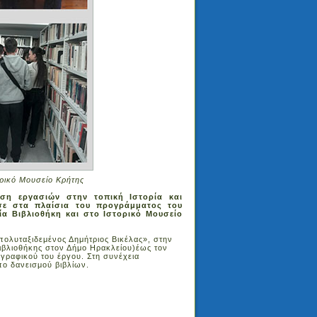
ορικό Μουσείο Κρήτης
ση εργασιών στην τοπική Ιστορία και
ωσε στα πλαίσια του προγράμματος του
ία Βιβλιοθήκη και στο Ιστορικό Μουσείο
 πολυταξιδεμένος Δημήτριος Βικέλας», στην
βιβλιοθήκης στον Δήμο Ηρακλείου)έως τον
γραφικού του έργου. Στη συνέχεια
πο δανεισμού βιβλίων.