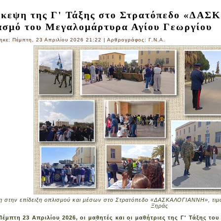
σκεψη της Γ' Τάξης στο Στρατόπεδο «ΔΑ
ασμό του Μεγαλομάρτυρα Αγίου Γεωργίου
ηκε: Πέμπτη, 23 Απριλίου 2026 21:22
|
Αρθρογράφος: Γ.Ν.Α.
ξη στην επίδειξη οπλισμού και μέσων στο Στρατόπεδο «ΔΑΣΚΑΛΟΓΙΑΝΝΗ», τιμ
Ξηράς
έμπτη 23 Απριλίου 2026, οι μαθητές και οι μαθήτριες της Γ' Τάξης του 