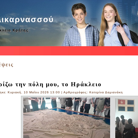
λικαρνασσού
άκλειο Κρήτης
έψεις
ίζω την πόλη μου, το Ηράκλειο
ηκε: Κυριακή, 10 Μαΐου 2026 13:00
|
Αρθρογράφος: Κατερίνα Δαμιανάκη