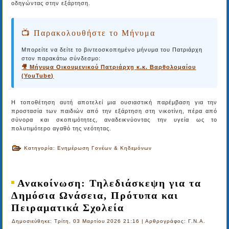
οδηγώντας στην εξάρτηση.
📺 Παρακολουθήστε το Μήνυμα
Μπορείτε να δείτε το βιντεοσκοπημένο μήνυμα του Πατριάρχη
στον παρακάτω σύνδεσμο:
🎥 Μήνυμα Οικουμενικού Πατριάρχη κ.κ. Βαρθολομαίου
(YouTube)
Η τοποθέτηση αυτή αποτελεί μια ουσιαστική παρέμβαση για την
προστασία των παιδιών από την εξάρτηση στη νικοτίνη, πέρα από
σύνορα και σκοπιμότητες, αναδεικνύοντας την υγεία ως το
πολυτιμότερο αγαθό της νεότητας.
Κατηγορία:
Ενημέρωση Γονέων & Κηδεμόνων
Ανακοίνωση: Τηλεδιάσκεψη για τα
Δημόσια Ωνάσεια, Πρότυπα και
Πειραματικά Σχολεία
Δημοσιεύθηκε: Τρίτη, 03 Μαρτίου 2026 21:16
|
Αρθρογράφος: Γ.Ν.Α.