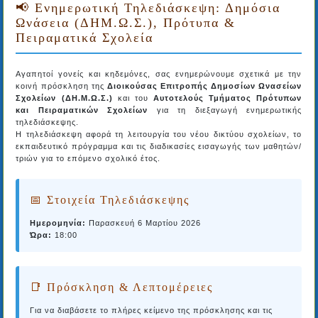
📢 Ενημερωτική Τηλεδιάσκεψη: Δημόσια
Ωνάσεια (ΔΗΜ.Ω.Σ.), Πρότυπα &
Πειραματικά Σχολεία
Αγαπητοί γονείς και κηδεμόνες, σας ενημερώνουμε σχετικά με την
κοινή πρόσκληση της
Διοικούσας Επιτροπής Δημοσίων Ωνασείων
Σχολείων (ΔΗ.Μ.Ω.Σ.)
και του
Αυτοτελούς Τμήματος Πρότυπων
και Πειραματικών Σχολείων
για τη διεξαγωγή ενημερωτικής
τηλεδιάσκεψης.
Η τηλεδιάσκεψη αφορά τη λειτουργία του νέου δικτύου σχολείων, το
εκπαιδευτικό πρόγραμμα και τις διαδικασίες εισαγωγής των μαθητών/
τριών για το επόμενο σχολικό έτος.
📅 Στοιχεία Τηλεδιάσκεψης
Ημερομηνία:
Παρασκευή 6 Μαρτίου 2026
Ώρα:
18:00
📑 Πρόσκληση & Λεπτομέρειες
Για να διαβάσετε το πλήρες κείμενο της πρόσκλησης και τις