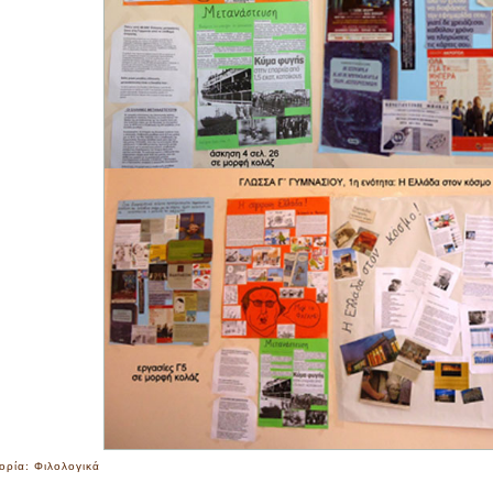
ορία:
Φιλολογικά