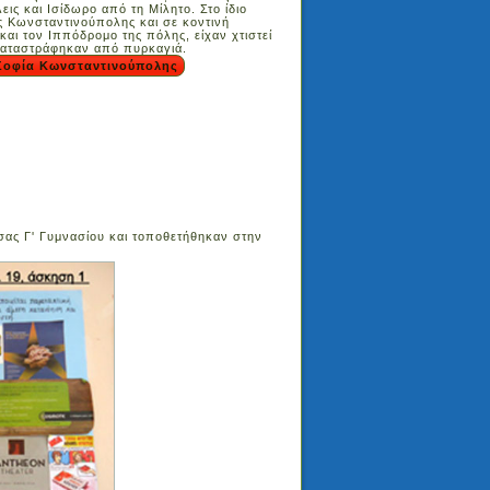
εις και Ισίδωρο από τη Μίλητο. Στο ίδιο
ς Κωνσταντινούπολης και σε κοντινή
αι τον Ιππόδρομο της πόλης, είχαν χτιστεί
καταστράφηκαν από πυρκαγιά.
 Σοφία Κωνσταντινούπολης
ας Γ' Γυμνασίου και τοποθετήθηκαν στην