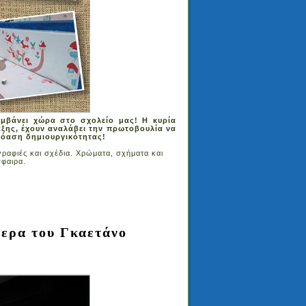
μβάνει χώρα στο σχολείο μας! Η κυρία
άξης, έχουν αναλάβει την πρωτοβουλία να
 όαση δημιουργικότητας!
γραφιές και σχέδια. Χρώματα, σχήματα και
σφαιρα.
περα του Γκαετάνο