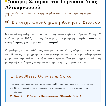
Άσκηση Σεισμού στο Γυμνάσιο Νέας
Αλικαρνασσού
Δημοσιεύθηκε: Τρίτη, 17 Φεβρουαρίου 2026 20:58
|
Αρθρογράφος:
Γ.Ν.Α.
📢 Επιτυχής Ολοκλήρωση Άσκησης Σεισμού
Με απόλυτη τάξη και συνέπεια πραγματοποιήθηκε σήμερα, Τρίτη 17
Φεβρουαρίου 2026, στο σχολείο μας η προγραμματισμένη
άσκηση
ετοιμότητας για περίπτωση σεισμού
.
Οι μαθητές και οι μαθήτριες εφάρμοσαν πιστά τις οδηγίες, εκκένωσαν
τις αίθουσες με ψυχραιμία και συγκεντρώθηκαν στον προκαθορισμένο
χώρο του προαυλίου σε εξαιρετικό χρόνο. Συγχαρητήρια σε όλη τη
μαθητική κοινότητα για την υποδειγματική της συμπεριφορά!
📑 Πρόσθετες Οδηγίες & Υλικό
Για την περαιτέρω ενημέρωση μαθητών και γονέων, μπορείτε
να βρείτε αναλυτικές οδηγίες προστασίας στον παρακάτω
σύνδεσμο:
📁 Φάκελος Οδηγιών Προστασίας (Google Drive)