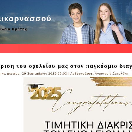
λικαρνασσού
άκλειο Κρήτης
ριση του σχολείου μας στον παγκόσμιο δι
ηκε: Δευτέρα, 29 Σεπτεμβρίου 2025 20:03
|
Αρθρογράφος: Αναστασία Δαγαλάκη