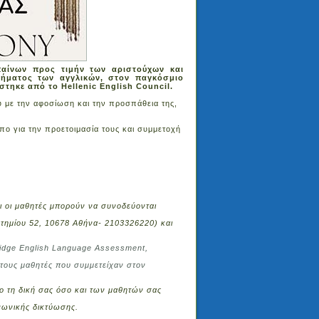
παίνων προς τιμήν των αριστούχων και
θήματος των αγγλικών, στον παγκόσμιο
ηκε από το Hellenic English Council.
 με την αφοσίωση και την προσπάθεια της,
πο για την προετοιμασία τους και συμμετοχή
ι οι μαθητές μπορούν να συνοδεύονται
τημίου 52, 10678 Αθήνα- 2103326220) και
bridge English Language Assessment,
 τους μαθητές που συμμετείχαν στον
 τη δική σας όσο και των μαθητών σας
ινωνικής δικτύωσης.