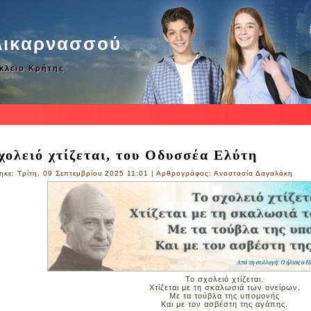
λικαρνασσού
άκλειο Κρήτης
χολειό χτίζεται, του Οδυσσέα Ελύτη
ηκε: Τρίτη, 09 Σεπτεμβρίου 2025 11:01
|
Αρθρογράφος: Αναστασία Δαγαλάκη
Το σχολειό χτίζεται.
Χτίζεται με τη σκαλωσιά των ονείρων.
Με τα τούβλα της υπομονής
Και με τον ασβέστη της αγάπης.