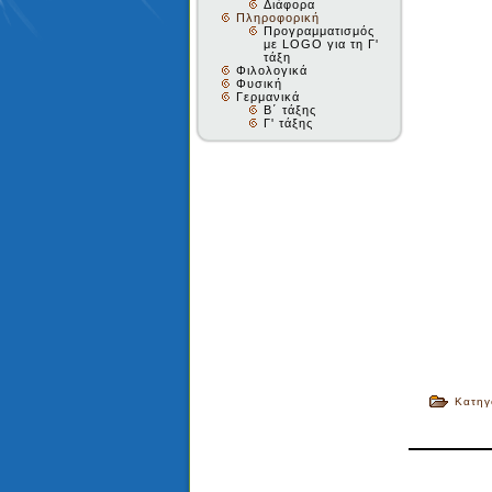
Διάφορα
Πληροφορική
Προγραμματισμός
με LOGO για τη Γ'
τάξη
Φιλολογικά
Φυσική
Γερμανικά
Β΄ τάξης
Γ' τάξης
Κατηγ