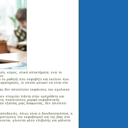
ηση, κύρος, υλικά αποκτήματα, ενώ το
ου.
ο το μαθητή που εκφοβίζει και εκείνον που
ρατηρητές, οι οποίοι μπορεί να είναι είτε
ητας δεν αποτελούν εκφάνσεις του σχολικού
δεν στοχεύει πάντα στην εμπρόθετη και
ις περιπτώσεις μορφή εκφοβιστικής
ύ εξαιτίας μιας διαφωνίας, δεν αποτελεί
αποδεκτές, όπως είναι η διεκδικητικότητα, η
ριπτώσεις του εκφοβισμού και της βίας στο
ονται, γίνονται μέσο επιβολής και μάλιστα