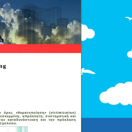
ing
 όρος «θυματοποίηση» (victimization)
 εσκεμμένη, απρόκλητη, συστηματική και
 την καταδυνάστευση και την πρόκληση
σχολείου.